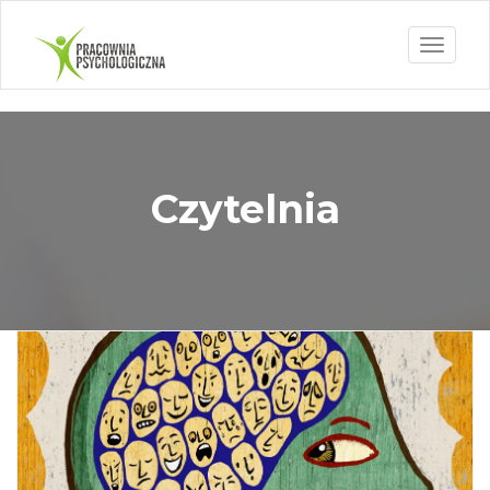
Toggle
navigati
Czytelnia