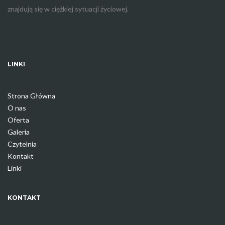
znajdują się w ciężkiej sytuacji życiowej.
LINKI
Strona Główna
O nas
Oferta
Galeria
Czytelnia
Kontakt
Linki
KONTAKT