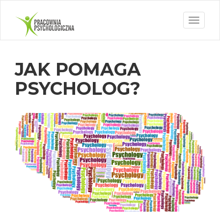
Toggle
navigati
JAK POMAGA
PSYCHOLOG?