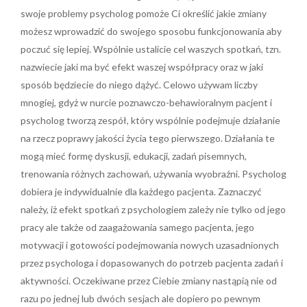
swoje problemy psycholog pomoże Ci określić jakie zmiany
możesz wprowadzić do swojego sposobu funkcjonowania aby
poczuć się lepiej. Wspólnie ustalicie cel waszych spotkań, tzn.
nazwiecie jaki ma być efekt waszej współpracy oraz w jaki
sposób będziecie do niego dążyć. Celowo używam liczby
mnogiej, gdyż w nurcie poznawczo-behawioralnym pacjent i
psycholog tworzą zespół, który wspólnie podejmuje działanie
na rzecz poprawy jakości życia tego pierwszego. Działania te
mogą mieć formę dyskusji, edukacji, zadań pisemnych,
trenowania różnych zachowań, używania wyobraźni. Psycholog
dobiera je indywidualnie dla każdego pacjenta. Zaznaczyć
należy, iż efekt spotkań z psychologiem zależy nie tylko od jego
pracy ale także od zaagażowania samego pacjenta, jego
motywacji i gotowości podejmowania nowych uzasadnionych
przez psychologa i dopasowanych do potrzeb pacjenta zadań i
aktywności. Oczekiwane przez Ciebie zmiany nastąpią nie od
razu po jednej lub dwóch sesjach ale dopiero po pewnym