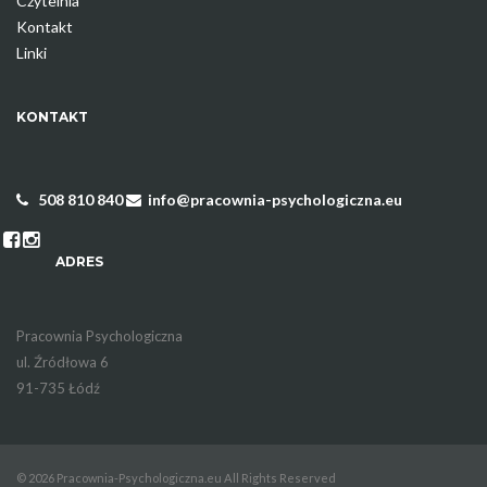
Czytelnia
Kontakt
Linki
KONTAKT
508 810 840
info@pracownia-psychologiczna.eu
ADRES
Pracownia Psychologiczna
ul. Źródłowa 6
91-735 Łódź
© 2026 Pracownia-Psychologiczna.eu All Rights Reserved