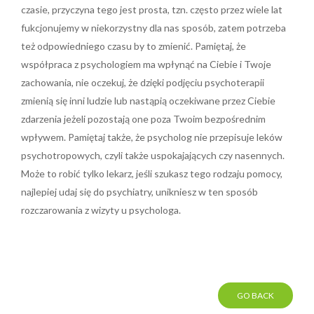
czasie, przyczyna tego jest prosta, tzn. często przez wiele lat
fukcjonujemy w niekorzystny dla nas sposób, zatem potrzeba
też odpowiedniego czasu by to zmienić. Pamiętaj, że
współpraca z psychologiem ma wpłynąć na Ciebie i Twoje
zachowania, nie oczekuj, że dzięki podjęciu psychoterapii
zmienią się inni ludzie lub nastąpią oczekiwane przez Ciebie
zdarzenia jeżeli pozostają one poza Twoim bezpośrednim
wpływem. Pamiętaj także, że psycholog nie przepisuje leków
psychotropowych, czyli także uspokajających czy nasennych.
Może to robić tylko lekarz, jeśli szukasz tego rodzaju pomocy,
najlepiej udaj się do psychiatry, unikniesz w ten sposób
rozczarowania z wizyty u psychologa.
GO BACK