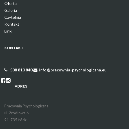
Oferta
Galeria
Czytelnia
Kontakt
Linki
KONTAKT
508 810 840
info@pracownia-psychologiczna.eu
ADRES
Pracownia Psychologiczna
ul. Źródłowa 6
91-735 Łódź