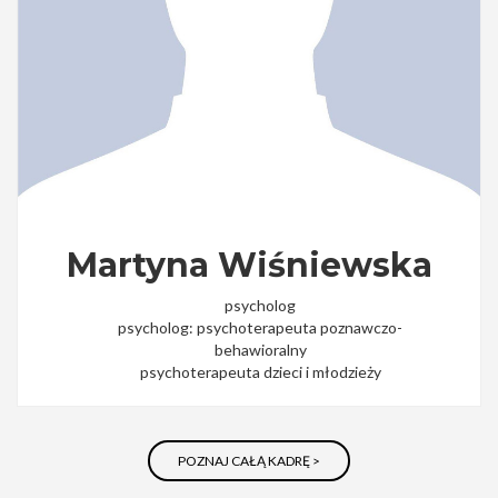
Martyna Wiśniewska
psycholog
psycholog: psychoterapeuta poznawczo-
behawioralny
psychoterapeuta dzieci i młodzieży
POZNAJ CAŁĄ KADRĘ >