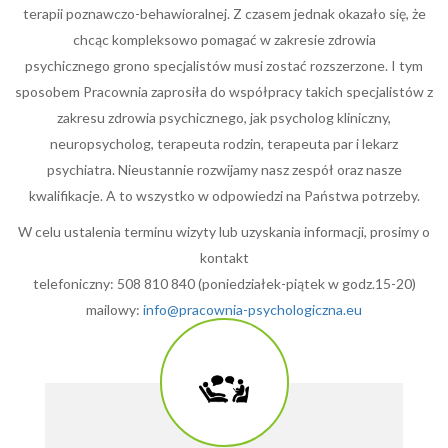
terapii poznawczo-behawioralnej. Z czasem jednak okazało się, że
chcąc kompleksowo pomagać w zakresie zdrowia
psychicznego grono specjalistów musi zostać rozszerzone. I tym
sposobem Pracownia zaprosiła do współpracy takich specjalistów z
zakresu zdrowia psychicznego, jak psycholog kliniczny,
neuropsycholog, terapeuta rodzin, terapeuta par i lekarz
psychiatra. Nieustannie rozwijamy nasz zespół oraz nasze
kwalifikacje. A to wszystko w odpowiedzi na Państwa potrzeby.
W celu ustalenia terminu wizyty lub uzyskania informacji, prosimy o
kontakt
telefoniczny: 508 810 840 (poniedziałek-piątek w godz.15-20)
mailowy:
info@pracownia-psychologiczna.eu