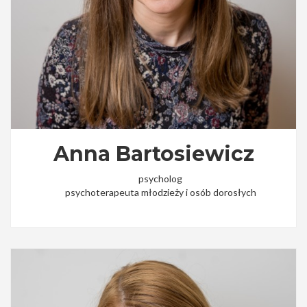
Anna Bartosiewicz
psycholog
psychoterapeuta młodzieży i osób dorosłych