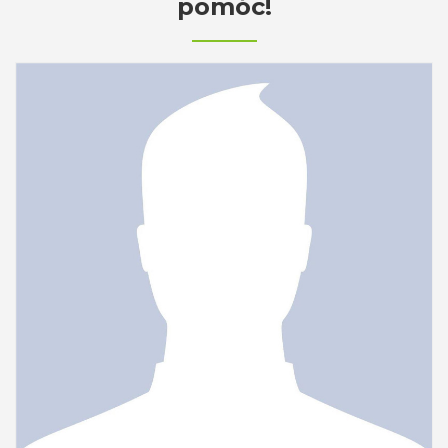
pomóc!